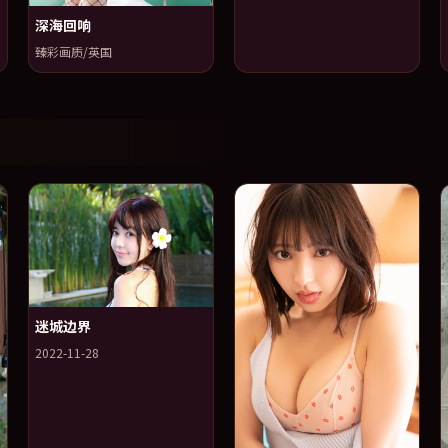
深海回响
臻彩画质/英国
迷城边界
2022-11-28