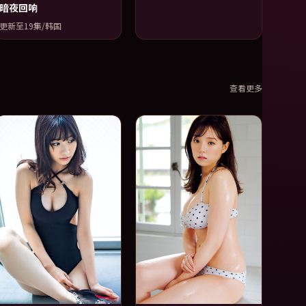
暗夜回响
更新至19集/韩国
查看更多