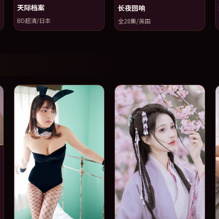
天际档案
长夜回响
BD超清/日本
全28集/英国