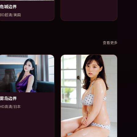
危城边界
BD超清/美国
查看更多
雾岛边界
HD高清/日本