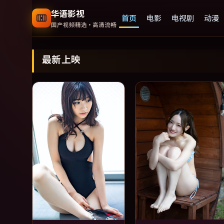
华语影视
首页
电影
电视剧
动漫
国产视频精选·高清流畅
国产视频精选大全免费观看
最新上映