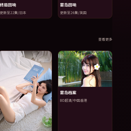
终局回响
雾岛回响
更新至22集/日本
更新至26集/英国
查看更多
雾岛档案
BD超清/中国香港