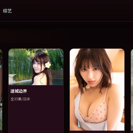
综艺
，流畅高清国产电影电视剧资源
迷城边界
全35集/日本