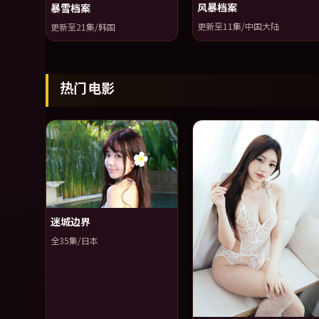
风暴档案
暴雪档案
更新至11集/中国大陆
更新至21集/韩国
热门电影
迷城边界
全35集/日本