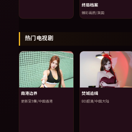
终局档案
臻彩画质/英国
热门电视剧
南港边界
焚城追缉
更新至9集/中国香港
BD超清/中国大陆