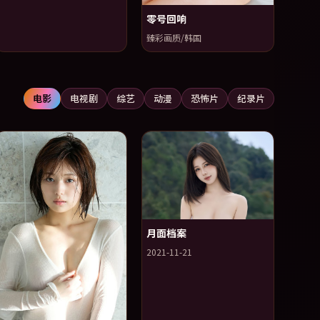
零号回响
臻彩画质/韩国
电影
电视剧
综艺
动漫
恐怖片
纪录片
月面档案
2021-11-21